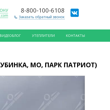
8-800-100-6108
ДОНУ
r.com
Заказать обратный звонок
ВИДЕОБЛОГ
УТЕПЛИТЕЛИ
КОНТАКТЫ
УБИНКА, МО, ПАРК ПАТРИОТ)