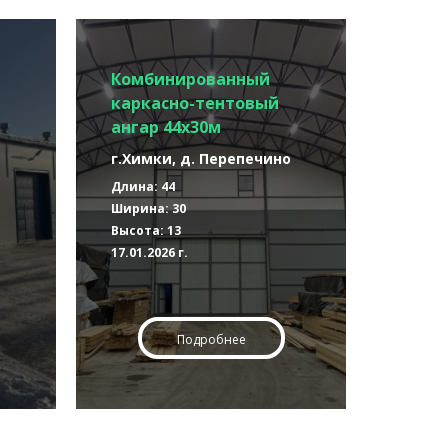
Комбинированный
каркасно-тентовый
ангар 44х30м
г.Химки, д. Перепечино
Длина: 44
Ширина: 30
Высота: 13
17.01.2026 г.
Подробнее