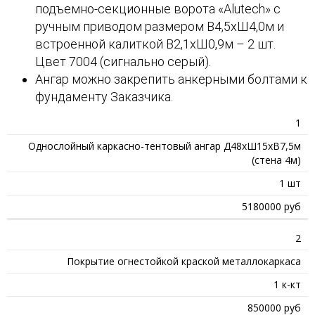
подъемно-секционные ворота «Alutech» с
ручным приводом размером В4,5хШ4,0м и
встроенной калиткой В2,1хШ0,9м – 2 шт.
Цвет 7004 (сигнально серый).
Ангар можно закрепить анкерными болтами к
фундаменту Заказчика.
1
Однослойный каркасно-тентовый ангар Д48хШ15хВ7,5м
(стена 4м)
1 шт
5180000 руб
2
Покрытие огнестойкой краской металлокаркаса
1 к-кт
850000 руб