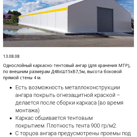
13.08.08
Однослойный каркасно-тентовый ангар (для хранения МТР),
по внешним размерам Д48хШ15хВ7,5м, высота боковой
прямой стены 4 м.
Есть возможность металлоконструкции
ангара покрыть огнезащитной краской –
делается после сборки каркаса (во время
монтажа).
Каркас обшивается тентовым
покрытием. Плотность тента 900 гр/м2.
С торцов ангара предусмотрены проемы под