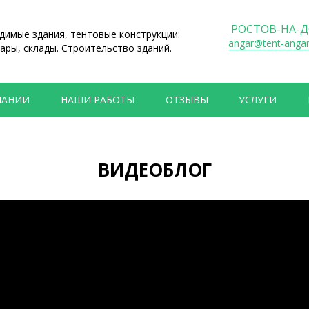
РОСТОВ-НА-
имые здания, тентовые конструкции:
angar@tent-anga
ары, склады. Строительство зданий.
ПАНИИ
НАШИ РАБОТЫ
ОТЗЫВЫ
УСЛУГИ
ВИДЕОБЛОГ