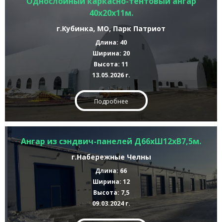
Однослойный каркасно-тентовый ангар
40х20х11м.
г.Кубинка, МО, Парк Патриот
Длина: 40
Ширина: 20
Высота: 11
13.05.2026 г.
Подробнее
Ангар из сэндвич-панелей Д66хШ12хВ7,5м.
г.Набережные Челны
Длина: 66
Ширина: 12
Высота: 7,5
09.03.2024 г.