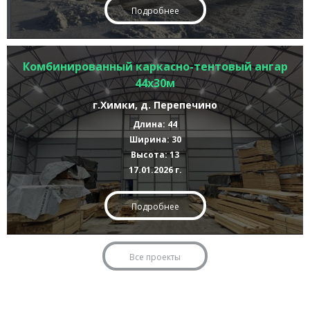
Подробнее
Комбинированный каркасно-тентовый ангар
44х30м
г.Химки, д. Перепечино
Длина: 44
Ширина: 30
Высота: 13
17.01.2026 г.
Подробнее
Все проекты