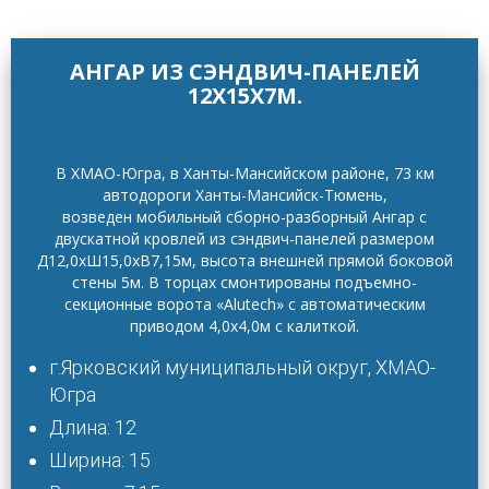
АНГАР ИЗ СЭНДВИЧ-ПАНЕЛЕЙ
12Х15Х7М.
В ХМАО-Югра, в Ханты-Мансийском районе, 73 км
автодороги Ханты-Мансийск-Тюмень,
возведен мобильный сборно-разборный Ангар с
двускатной кровлей из сэндвич-панелей размером
Д12,0хШ15,0хВ7,15м, высота внешней прямой боковой
стены 5м. В торцах смонтированы подъемно-
секционные ворота «Alutech» с автоматическим
приводом 4,0х4,0м с калиткой.
г.Ярковский муниципальный округ, ХМАО-
Югра
Длина: 12
Ширина: 15