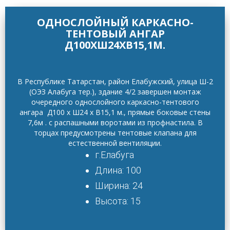
ОДНОСЛОЙНЫЙ КАРКАСНО-
ТЕНТОВЫЙ АНГАР
Д100ХШ24ХВ15,1М.
В Республике Татарстан, район Елабужский, улица Ш-2
(ОЭЗ Алабуга тер.), здание 4/2 завершен монтаж
очередного однослойного каркасно-тентового
ангара Д100 х Ш24 х В15,1 м., прямые боковые стены
7,6м . с распашными воротами из профнастила. В
торцах предусмотрены тентовые клапана для
естественной вентиляции.
г.Елабуга
Длина: 100
Ширина: 24
Высота: 15