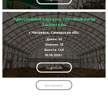
Однослойный каркасно-тентовый ангар
54х30х14,8м
г.Чапаевск, Самарская обл.
Длина: 54
Ширина: 30
Высота: 14,8
09.08.2026 г.
Подробнее
Все проекты