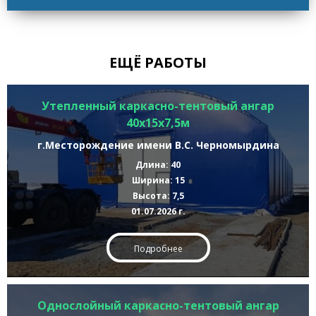
ЕЩЁ РАБОТЫ
Утепленный каркасно-тентовый ангар
40х15х7,5м
г.Месторождение имени В.С. Черномырдина
Длина: 40
Ширина: 15
Высота: 7,5
01.07.2026 г.
Подробнее
Однослойный каркасно-тентовый ангар