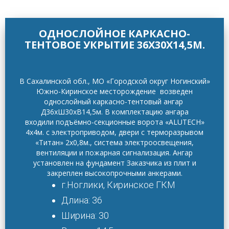
ОДНОСЛОЙНОЕ КАРКАСНО-
ТЕНТОВОЕ УКРЫТИЕ 36Х30Х14,5М.
В Сахалинской обл., МО «Городской округ Ногинский»
Южно-Киринское месторождение возведен
однослойный каркасно-тентовый ангар
Д36хШ30хВ14,5м. В комплектацию ангара
входили подъёмно-секционные ворота «ALUTECH»
4х4м. с электроприводом, двери с терморазрывом
«Титан» 2х0,8м., система электроосвещения,
вентиляции и пожарная сигнализация. Ангар
установлен на фундамент Заказчика из плит и
закреплен высокопрочными анкерами.
г.Ноглики, Киринское ГКМ
Длина: 36
Ширина: 30