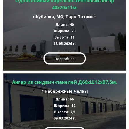
Однослойный каркасно-тентовый ангар
40х20х11м.
г.Кубинка, МО, Парк Патриот
Длина: 40
Ширина: 20
Высота: 11
13.05.2026 г.
Подробнее
Ангар из сэндвич-панелей Д66хШ12хВ7,5м.
г.Набережные Челны
Длина: 66
Ширина: 12
Высота: 7,5
09.03.2024 г.