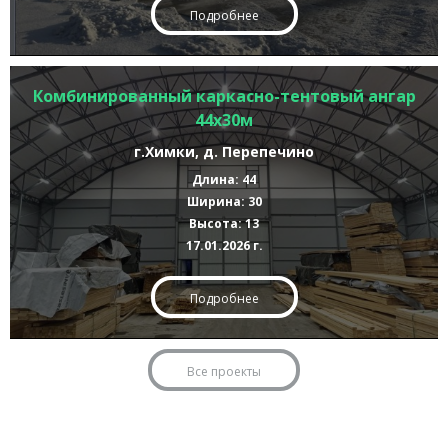
Подробнее
Комбинированный каркасно-тентовый ангар
44х30м
г.Химки, д. Перепечино
Длина: 44
Ширина: 30
Высота: 13
17.01.2026 г.
Подробнее
Все проекты