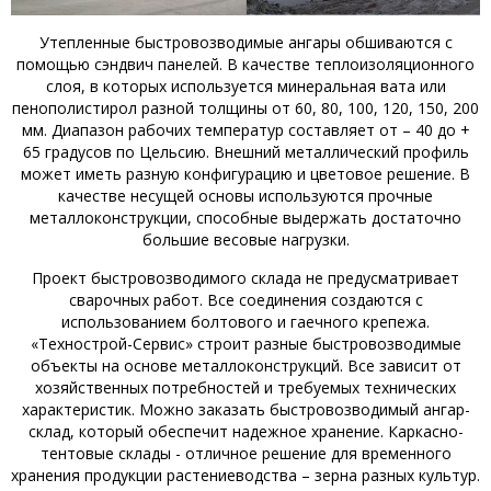
Утепленные быстровозводимые ангары обшиваются с
помощью сэндвич панелей. В качестве теплоизоляционного
слоя, в которых используется минеральная вата или
пенополистирол разной толщины от 60, 80, 100, 120, 150, 200
мм. Диапазон рабочих температур составляет от – 40 до +
65 градусов по Цельсию. Внешний металлический профиль
может иметь разную конфигурацию и цветовое решение. В
качестве несущей основы используются прочные
металлоконструкции, способные выдержать достаточно
большие весовые нагрузки.
Проект быстровозводимого склада не предусматривает
сварочных работ. Все соединения создаются с
использованием болтового и гаечного крепежа.
«Технострой-Сервис» строит разные быстровозводимые
объекты на основе металлоконструкций. Все зависит от
хозяйственных потребностей и требуемых технических
характеристик. Можно заказать быстровозводимый ангар-
склад, который обеспечит надежное хранение. Каркасно-
тентовые склады - отличное решение для временного
хранения продукции растениеводства – зерна разных культур.