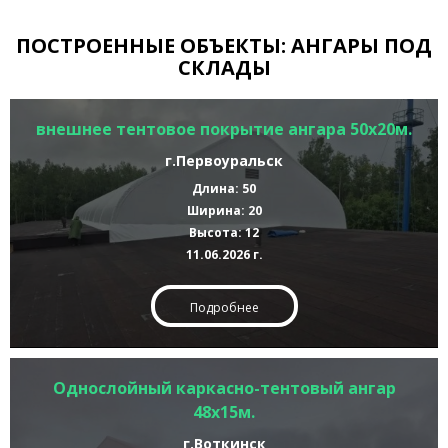
ПОСТРОЕННЫЕ ОБЪЕКТЫ: АНГАРЫ ПОД
СКЛАДЫ
внешнее тентовое покрытие ангара 50х20м.
г.Первоуральск
Длина: 50
Ширина: 20
Высота: 12
11.06.2026 г.
Подробнее
Однослойный каркасно-тентовый ангар
48х15м.
г.Воткинск