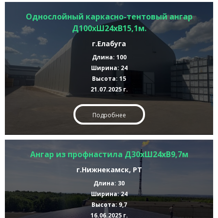
Однослойный каркасно-тентовый ангар
Д100хШ24хВ15,1м.
г.Елабуга
Длина: 100
Ширина: 24
Высота: 15
21.07.2025 г.
Подробнее
Ангар из профнастила Д30хШ24хВ9,7м
г.Нижнекамск, РТ
Длина: 30
Ширина: 24
Высота: 9,7
16.06.2025 г.