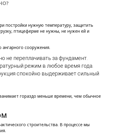
НО?
ри постройки нужную температуру, защитить
узку, птицеферме не нужны, не нужен ей и
 ангарного сооружения.
но не переплачивать за фундамент.
ратурный режим в любое время года.
трукция спокойно выдерживает сильный
 занимает гораздо меньше времени, чем обычное
рм
фактического строительства. В процессе мы
ия.