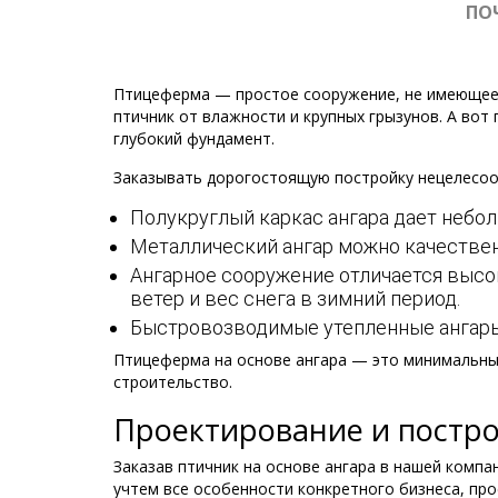
ПО
Птицеферма — простое сооружение, не имеющее 
птичник от влажности и крупных грызунов. А во
глубокий фундамент.
Заказывать дорогостоящую постройку нецелесоо
Полукруглый каркас ангара дает небол
Металлический ангар можно качествен
Ангарное сооружение отличается высо
ветер и вес снега в зимний период.
Быстровозводимые утепленные ангары 
Птицеферма на основе ангара — это минимальны
строительство.
Проектирование и постр
Заказав птичник на основе ангара в нашей компа
учтем все особенности конкретного бизнеса, пр