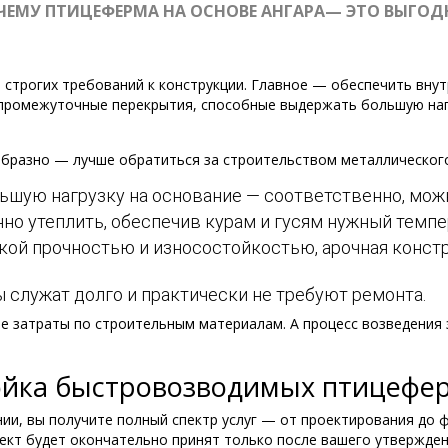
ЧЕМУ ПТИЦЕФЕРМА НА ОСНОВЕ АНГАРА— ЭТО ВЫГОД
строгих требований к конструкции. Главное — обеспечить внут
т промежуточные перекрытия, способные выдержать большую нагр
бразно — лучше обратиться за строительством металлического
ьшую нагрузку на основание — соответственно, мож
но утеплить, обеспечив курам и гусям нужный темпе
кой прочностью и износостойкостью, арочная конс
служат долго и практически не требуют ремонта.
е затраты по строительным материалам. А процесс возведения
ойка быстровозводимых птицефе
нии, вы получите полный спектр услуг — от проектирования до 
оект будет окончательно принят только после вашего утвержден