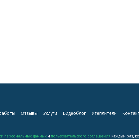
работы
Отзывы
Услуги
Видеоблог
Утеплители
Контак
ки персональных данных
и
пользовательского соглашения
каждый раз, к