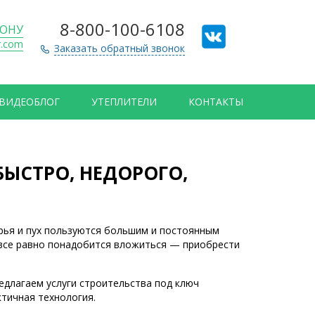
8-800-100-6108
ДОНУ
r.com
Заказать обратный звонок
ВИДЕОБЛОГ
УТЕПЛИТЕЛИ
КОНТАКТЫ
БЫСТРО, НЕДОРОГО,
рья и пух пользуются большим и постоянным
о все равно понадобится вложиться — приобрести
едлагаем услуги строительства под ключ
тичная технология.