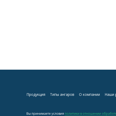
Продукция
Типы ангаров
О компании
Наши 
Вы принимаете условия
политики в отношении обработ