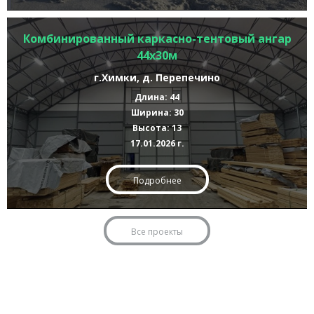
Комбинированный каркасно-тентовый ангар
44х30м
г.Химки, д. Перепечино
Длина: 44
Ширина: 30
Высота: 13
17.01.2026 г.
Подробнее
Все проекты