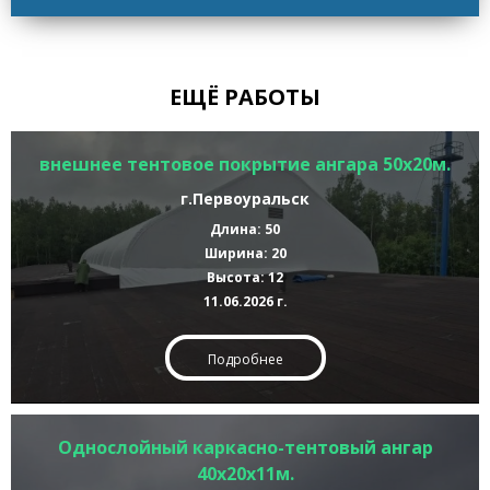
ЕЩЁ РАБОТЫ
внешнее тентовое покрытие ангара 50х20м.
г.Первоуральск
Длина: 50
Ширина: 20
Высота: 12
11.06.2026 г.
Подробнее
Однослойный каркасно-тентовый ангар
40х20х11м.