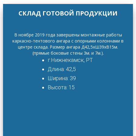
СКЛАД ГОТОВОЙ ПРОДУКЦИИ
В ноябре 2019 года завершены монтажные работы
каркасно-тентового ангара с опорными колоннами в
центре склада. Размер ангара Д42,5хШ39хВ15м.
(прямые боковые стены 3м. и 7м.).
г.Нижнекамск, РТ
Длина: 42,5
Ширина: 39
Высота: 15