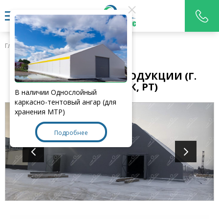
Главная
>
Наши работы
СКЛАД ГОТОВОЙ ПРОДУКЦИИ (Г.
НИЖНЕКАМСК, РТ)
В наличии Однослойный
каркасно-тентовый ангар (для
хранения МТР)
Подробнее