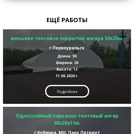
ЕЩЁ РАБОТЫ
внешнее тентовое покрытие ангара 50х20м.
г.Первоуральск
Длина: 50
Ширина: 20
Высота: 12
11.06.2026 г.
Подробнее
Однослойный каркасно-тентовый ангар
40х20х11м.
г.Кубинка, МО, Парк Патриот