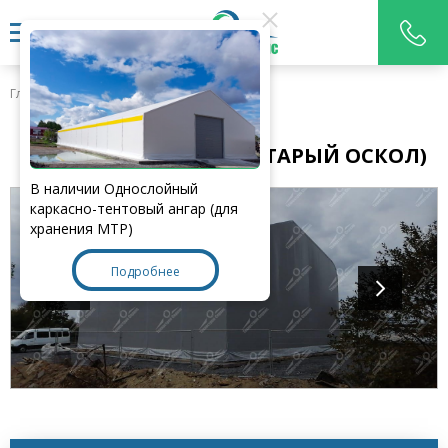
Главная
>
Наши работы
СКЛАД 20Х15Х10М. (Г. СТАРЫЙ ОСКОЛ)
В наличии Однослойный
каркасно-тентовый ангар (для
хранения МТР)
Подробнее